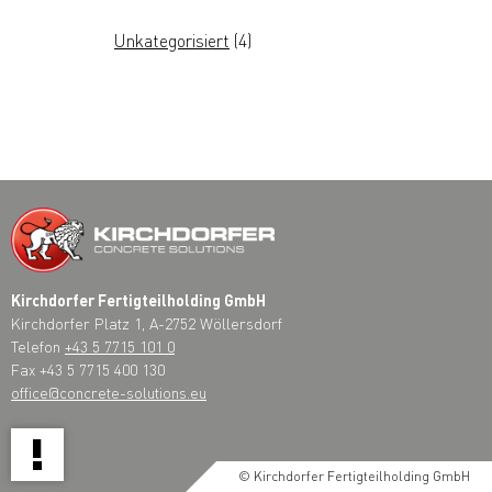
Unkategorisiert
(4)
Kirchdorfer Fertigteilholding GmbH
Kirchdorfer Platz 1, A-2752 Wöllersdorf
Telefon
+43 5 7715 101 0
Fax +43 5 7715 400 130
office@concrete-solutions.eu
!
© Kirchdorfer Fertigteilholding GmbH