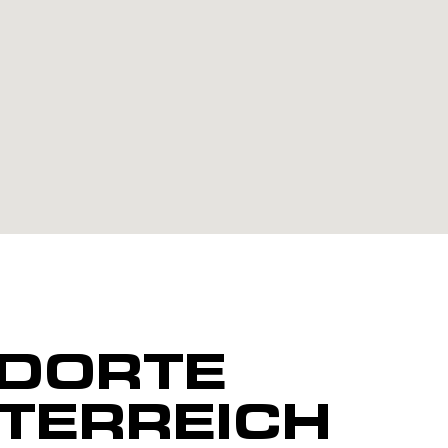
DORTE
STERREICH