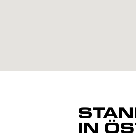
STAN
IN Ö