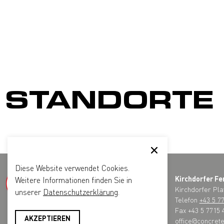
STANDORTE
Diese Website verwendet Cookies.
Kirchdorfer Fe
Weitere Informationen finden Sie in
Kirchdorfer Pla
unserer
Datenschutzerklärung
.
Telefon
+43 5 7
Fax +43 5 7715 
AKZEPTIEREN
office@concrete