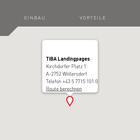
EINBAU
VORTEILE
TIBA Landingpages
Kirchdorfer Platz 1
A-2752 Wöllersdorf
Telefon +43 5 7715 101 0
Route berechnen