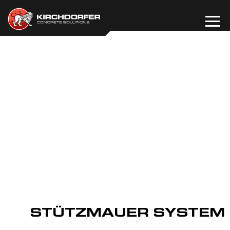
Zum
Inhalt
springen
STÜTZMAUER SYSTEM