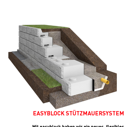
EASYBLOCK STÜTZMAUERSYSTEM
Mit easyblock haben wir ein neues, flexibles