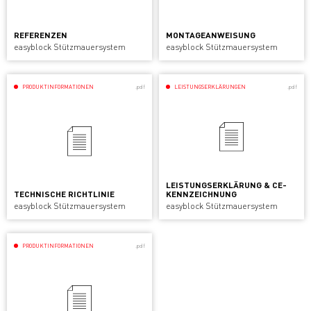
REFERENZEN
MONTAGEANWEISUNG
easyblock Stützmauersystem
easyblock Stützmauersystem
PRODUKTINFORMATIONEN
.pdf
LEISTUNGSERKLÄRUNGEN
.pdf
LEISTUNGSERKLÄRUNG & CE-
TECHNISCHE RICHTLINIE
KENNZEICHNUNG
easyblock Stützmauersystem
easyblock Stützmauersystem
PRODUKTINFORMATIONEN
.pdf