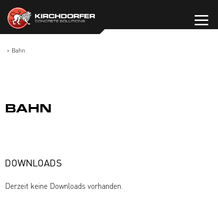
Zum
Inhalt
springen
Bahn
BAHN
DOWNLOADS
Derzeit keine Downloads vorhanden.