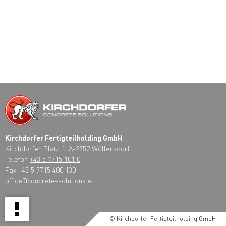
Kirchdorfer Fertigteilholding GmbH
Kirchdorfer Platz 1, A-2752 Wöllersdorf
Telefon
+43 5 7715 101 0
Fax +43 5 7715 400 130
office@concrete-solutions.eu
!
© Kirchdorfer Fertigteilholding GmbH