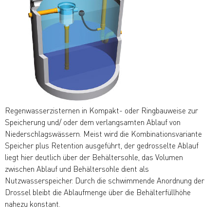
Regenwasserzisternen in Kompakt- oder Ringbauweise zur
Speicherung und/ oder dem verlangsamten Ablauf von
Niederschlagswässern. Meist wird die Kombina­tionsvariante
Speicher plus Retention aus­geführt, der gedrosselte Ablauf
liegt hier deutlich über der Behältersohle, das Vo­lumen
zwischen Ablauf und Behältersohle dient als
Nutzwasserspeicher. Durch die schwimmende Anordnung der
Drossel bleibt die Ablaufmenge über die Behälterfüllhöhe
nahezu konstant.