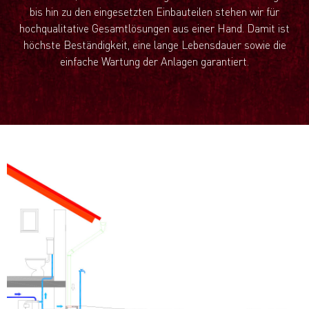
bis hin zu den eingesetzten Einbauteilen stehen wir für
hochqualitative Gesamtlösungen aus einer Hand. Damit ist
höchste Beständigkeit, eine lange Lebensdauer sowie die
einfache Wartung der Anlagen garantiert.