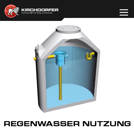
Zum
Inhalt
springen
REGENWASSER NUTZUNG